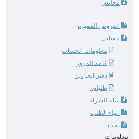
محابس
العروض المميزة
حسابي
معلومات الحساب
كلمة المرور
دفتر العناوين
طلباتي
سلة الشراء
انهاء الطلب
بحث
معلومات