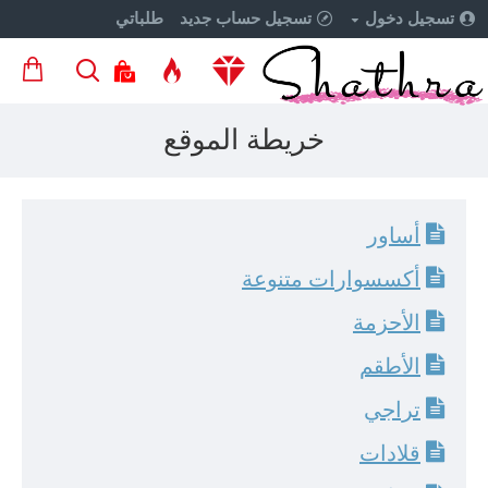
تسجيل دخول
تسجيل حساب جديد
طلباتي
خريطة الموقع
أساور
أكسسوارات متنوعة
الأحزمة
الأطقم
تراجي
قلادات