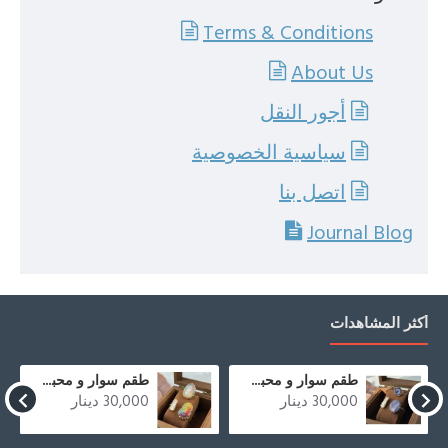
Terms & Conditions
About Us
أجور النقل
سياسية الخصوصية
اتصل بنا
Journal Blog
أكثر المشاهدات
طقم سوار و محبس من حجر العقيق المطحون الازرق و صدف
طقم سوار و محبس من حجر العقيق المطحون الملون و صدف
30,000 دينار
30,000 دينار