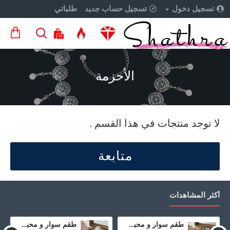
تسجيل دخول
تسجيل حساب جديد
طلباتي
الأحزمة
لا توجد منتجات في هذا القسم .
متابعة
أكثر المشاهدات
طقم سوار و محبس من حجر العقيق المطحون الازرق و صدف
طقم سوار و محبس من حجر العقيق المطحون الملون و صدف