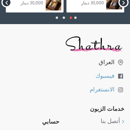
30,000 دينار
30,000 دينار
العراق
فيسبوك
الانستغرام
خدمات الزبون
أتصل بنا
حسابي