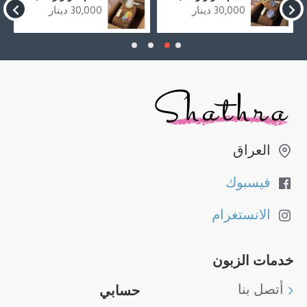
30,000 دينار
30,000 دينار
العراق
فيسبوك
الانستغرام
خدمات الزبون
أتصل بنا
حسابي