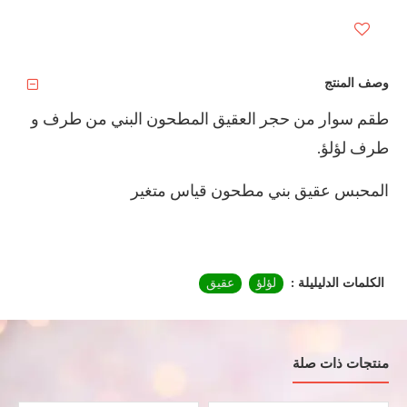
إضافة لمفضلاتي
وصف المنتج
طقم سوار من حجر العقيق المطحون البني من طرف و
طرف لؤلؤ.
المحبس عقيق بني مطحون قياس متغير
الكلمات الدليليلة :
لؤلؤ
عقيق
منتجات ذات صلة