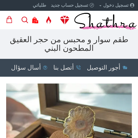
تسجيل دخول
تسجيل حساب جديد
طلباتي
طقم سوار و محبس من حجر العقيق
المطحون البني
أجور التوصيل
أتصل بنا
أسال سؤال