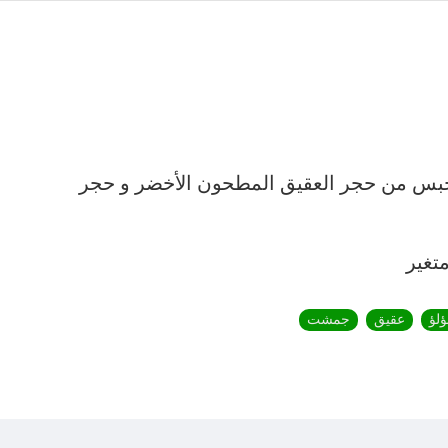
اتي
بس من حجر العقيق المطحون الأخضر و حجر
تغير
ؤلؤ
عقيق
جمشت