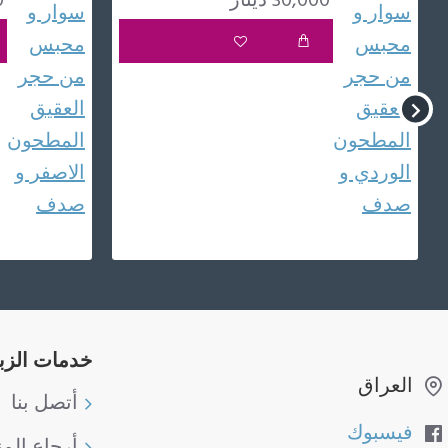
30,000 دينار
0
خدمات الزب
العراق
أتصل بنا
فيسبوك
أرجاع الم