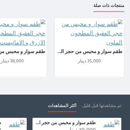
منتجات ذات صلة
طقم سوار و محبس من حجر العقيق المطحون الملون
35,000 دينار
38,000 دينار
تم مشاهدتها قبل قليل
أكثر المشاهدات
طقم سوار و محبس من حجر العقيق المطحون الوردي و صدف