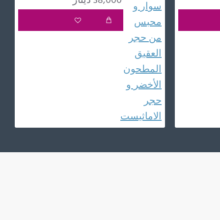
38,000 دينار