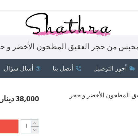
حبس من حجر العقيق المطحون الأخضر و حج
أجور التوصيل
أتصل بنا
أسال سؤال
38,000 دينار