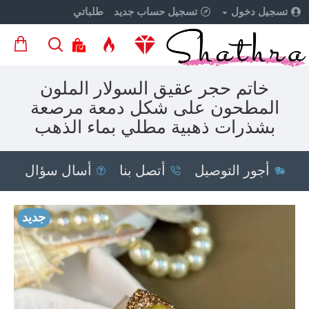
تسجيل دخول
تسجيل حساب جديد
طلباتي
خاتم حجر عقيق السولار الملون
المطحون على شكل دمعة مرصعة
بشذرات ذهبية مطلي بماء الذهب
أجور التوصيل
أتصل بنا
أسال سؤال
جديد