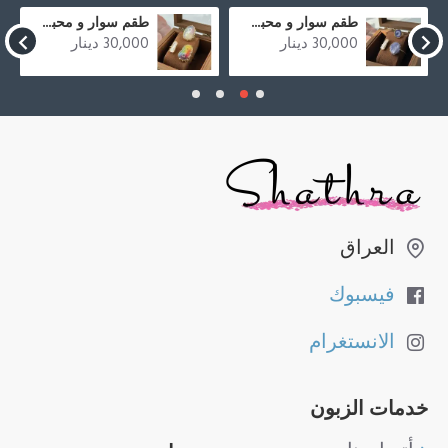
طقم سوار و محبس من حجر العقيق المطحون الازرق و صدف
طقم سوار و محبس من حجر العقيق المطحون الملون و صدف
30,000 دينار
30,000 دينار
العراق
فيسبوك
الانستغرام
خدمات الزبون