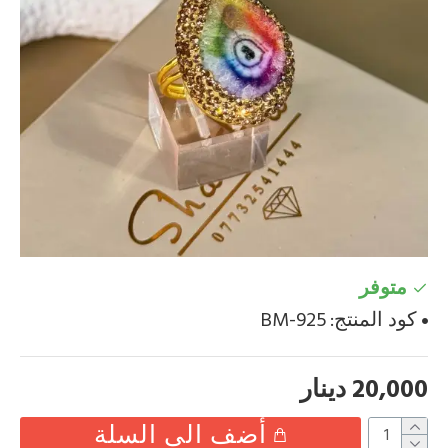
متوفر
كود المنتج:
BM-925
20,000 دينار
أضف الى السلة