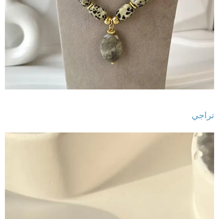
تراجي