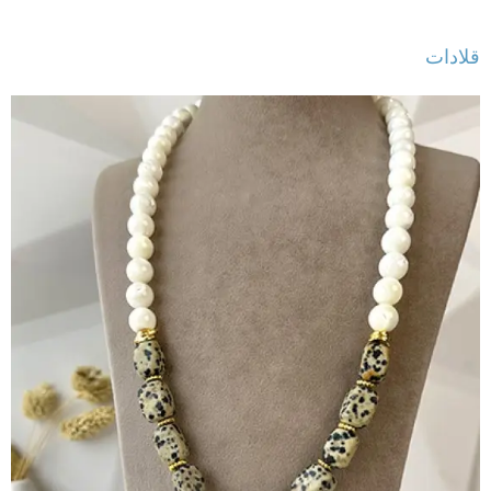
قلادات