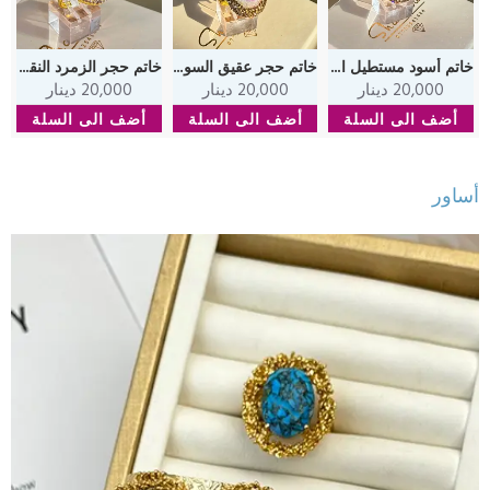
خاتم أسود مستطيل الشكل و مرصع بشذرات و مطلي بماء الذهب
خاتم حجر عقيق السولار الملون المطحون على شكل قطرة مرصعة بشذرات ذهبية مطلي بماء الذهب
خاتم حجر الزمرد النقي بشكل دمعة مرصعة بشذرات ذهبية مطلي بماء الذهب
20,000 دينار
20,000 دينار
20,000 دينار
أضف الى السلة
أضف الى السلة
أضف الى السلة
أساور