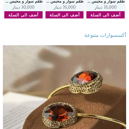
طقم سوار و محبس من حجر العقيق المطحون الملون
طقم سوار و محبس من حجر العقيق المطحون الاصفر
طقم سوار و محبس من حجر العقيق المطحون الوردي و صدف
35,000 دينار
35,000 دينار
30,000 دينار
أضف الى السلة
أضف الى السلة
أضف الى السلة
أكسسوارات متنوعة