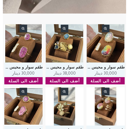
طقم سوار و محبس من حجر العقيق المطحون الملون و صدف
طقم سوار و محبس من حجر العقيق المطحون الأصفر و الازرق و حجر الاماثيست
طقم سوار و محبس من حجر العقيق المطحون الوردي و صدف
30,000 دينار
38,000 دينار
30,000 دينار
أضف الى السلة
أضف الى السلة
أضف الى السلة