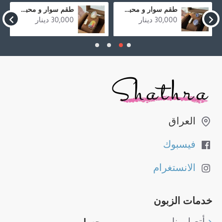
طقم سوار و محبس من حجر العقيق المطحون الازرق و صدف
طقم سوار و محبس من حجر العقيق المطحون الملون و صدف
30,000 دينار
30,000 دينار
العراق
فيسبوك
الانستغرام
خدمات الزبون