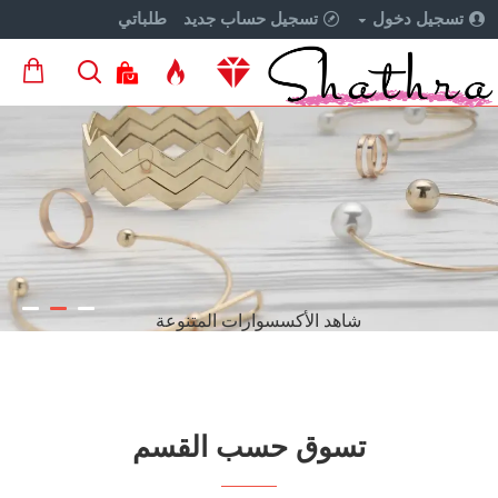
تسجيل دخول
تسجيل حساب جديد
طلباتي
أكسسوارات مصنوعة يدويا
أختاري ما يناسبك
تسوق حسب القسم