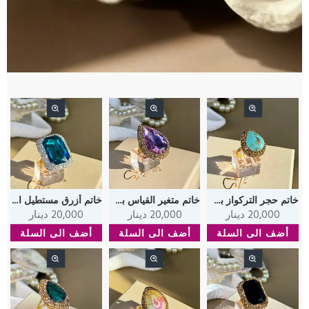
خاتم حجر التركواز بشذرة على شكل قطرة مرصعة بشذرات ذهبية مطلية بماء الذهب
خاتم متغير القياس بشذرة شكل قطرة مرصعة بشذرات ذهبية مطلية بماء الذهب
خاتم أزرق مستطيل الشكل و مرصع بشذرات و مطلي بماء الذهب
20,000 دينار
20,000 دينار
20,000 دينار
أضف الى السلة
أضف الى السلة
أضف الى السلة